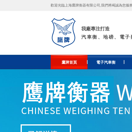
歡迎光臨上海鷹牌衡器有限公司,我們將竭誠為您服務！許
我廠專注打造
汽車衡、地磅、電子
鷹牌首頁
電子汽車衡