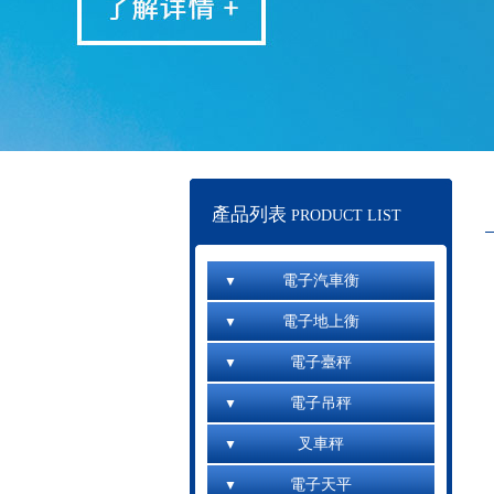
產品列表
PRODUCT LIST
電子汽車衡
電子地上衡
電子臺秤
電子吊秤
叉車秤
電子天平