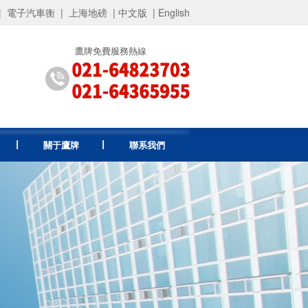
|
電子汽車衡
|
上海地磅
|
中文版
|
English
鷹牌免費服務熱線
關于鷹牌
聯系我們