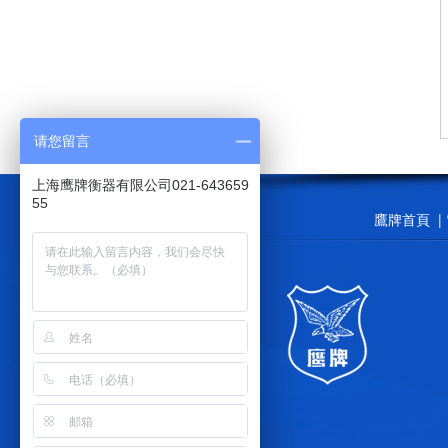
请您留言
上海鹰牌衡器有限公司021-643659
55
鷹牌首頁
|