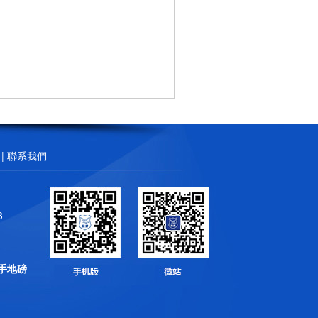
|
聯系我們
3
手地磅